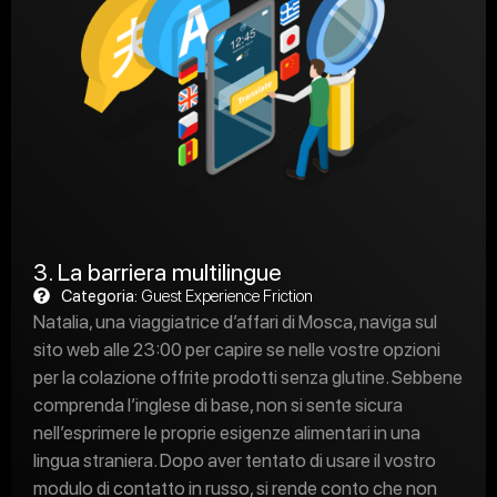
3. La barriera multilingue
Categoria:
Guest Experience Friction
Natalia, una viaggiatrice d’affari di Mosca, naviga sul
sito web alle 23:00 per capire se nelle vostre opzioni
per la colazione offrite prodotti senza glutine. Sebbene
comprenda l’inglese di base, non si sente sicura
nell’esprimere le proprie esigenze alimentari in una
lingua straniera. Dopo aver tentato di usare il vostro
modulo di contatto in russo, si rende conto che non