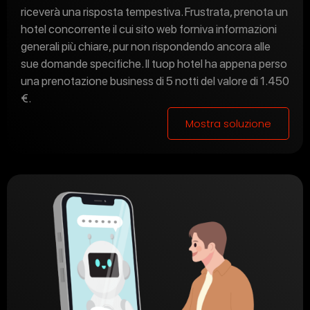
riceverà una risposta tempestiva. Frustrata, prenota un
hotel concorrente il cui sito web forniva informazioni
generali più chiare, pur non rispondendo ancora alle
sue domande specifiche. Il tuop hotel ha appena perso
una prenotazione business di 5 notti del valore di 1.450
€.
Mostra soluzione