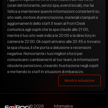
(orari del ristorante, servizi spa, eventi locali), ma fai
fatica a mantenere queste informazioni consistenti su
sito web, motore di prenotazione, materiali stampati e
aggiornamenti dello staff. Il team al Front Desk
comunica agli ospiti che la spa chiude alle 21:00,
mentre il tuo sito web indica le 20:00 e la directory in
camera le 22:00. Gli ospiti arrivano alle 20:45 e trovano
la spa chiusa, il che porta a delusione e recensioni
negative. Nonostante i tuoi migliori sforzi per
comunicare i cambiamenti al tuo team, le informazioni
obsolete persistono, creando frustrazione negli ospiti
e mettendo lo staff in situazioni di imbarazzo.
Mostra soluzione
© 2026
Informativa