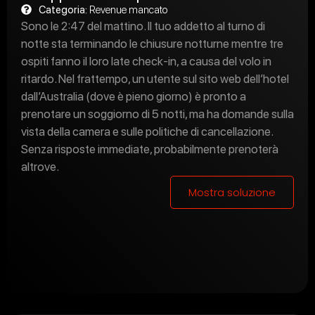
Categoria:
Revenue mancato
Sono le 2:47 del mattino. Il tuo addetto al turno di
notte sta terminando le chiusure notturne mentre tre
ospiti fanno il loro late check-in, a causa del volo in
ritardo. Nel frattempo, un utente sul sito web dell’hotel
dall’Australia (dove è pieno giorno) è pronto a
prenotare un soggiorno di 5 notti, ma ha domande sulla
vista della camera e sulle politiche di cancellazione.
Senza risposte immediate, probabilmente prenoterà
altrove.
Mostra soluzione