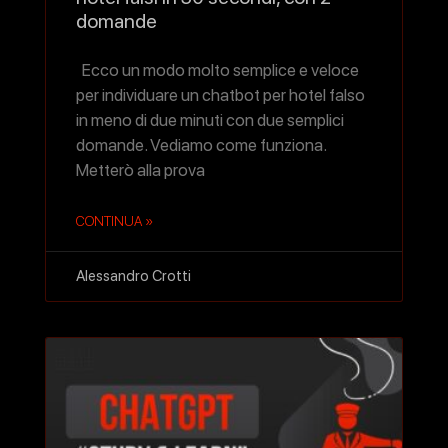
domande
Ecco un modo molto semplice e veloce
per individuare un chatbot per hotel falso
in meno di due minuti con due semplici
domande. Vediamo come funziona.
Metterò alla prova
CONTINUA »
Alessandro Crotti