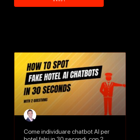
Come individuare chatbot AI per
hotel falsi in 30 secondi, con 2