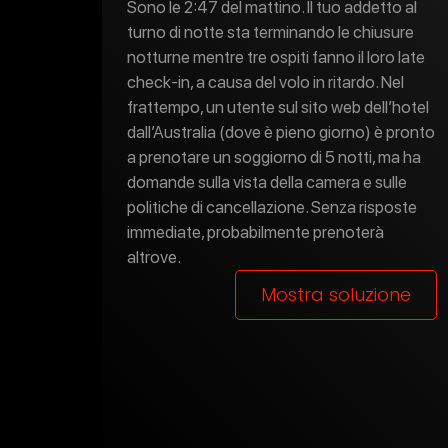
Sono le 2:47 del mattino. Il tuo addetto al
turno di notte sta terminando le chiusure
notturne mentre tre ospiti fanno il loro late
check-in, a causa del volo in ritardo. Nel
frattempo, un utente sul sito web dell’hotel
dall’Australia (dove è pieno giorno) è pronto
a prenotare un soggiorno di 5 notti, ma ha
domande sulla vista della camera e sulle
politiche di cancellazione. Senza risposte
immediate, probabilmente prenoterà
altrove.
Mostra soluzione