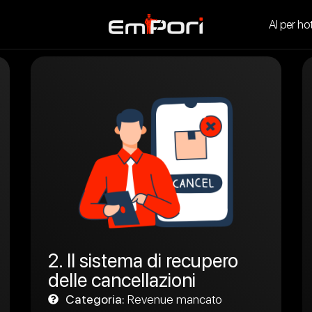
AI per ho
2. Il sistema di recupero
delle cancellazioni
Categoria:
Revenue mancato