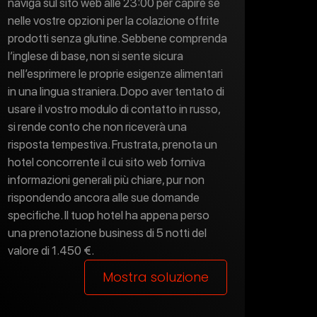
naviga sul sito web alle 23:00 per capire se
nelle vostre opzioni per la colazione offrite
prodotti senza glutine. Sebbene comprenda
l’inglese di base, non si sente sicura
nell’esprimere le proprie esigenze alimentari
in una lingua straniera. Dopo aver tentato di
usare il vostro modulo di contatto in russo,
si rende conto che non riceverà una
risposta tempestiva. Frustrata, prenota un
hotel concorrente il cui sito web forniva
informazioni generali più chiare, pur non
rispondendo ancora alle sue domande
specifiche. Il tuop hotel ha appena perso
una prenotazione business di 5 notti del
valore di 1.450 €.
Mostra soluzione