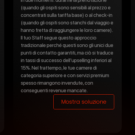
in due momenti: durante la prenotazione
(quando gli ospiti sono sensibili al prezzo e
concentrati sulla tariffa base) o al check-in
(quando gli ospiti sono stanchi dal viaggio e
hanno fretta di raggiungere le loro camere).
Il tuo Staff segue questo approccio
tradizionale perché questi sono gli unici due
punti di contatto garantiti, ma ciò si traduce
in tassi di successo dell’upselling inferiori al
15%. Nel frattempo, le tue camere di
categoria superiore e con servizi premium
spesso rimangono invendute, con
conseguenti revenue mancate.
Mostra soluzione