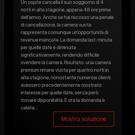
Un ospite cancella il suo soggiorno di 4
notti in alta stagione, appena 48 ore prima
dell’arrivo. Anche se hai riscosso una penale
di cancellazione, la camera vuota
rappresenta comunque un’opportunità di
revenue mancata. La domanda last-minute
per quelle date è diminuita
significativamente, rendendo difficile
rivendere la camera. Risultato: una camera
premium rimane vuota per quattro notti in
alta stagione, nonostante numerosi clienti
avessero precedentemente mostrato
interesse per quelle date, senza però
trovare disponibilità. E ora la domanda è
calata…
Mostra soluzione