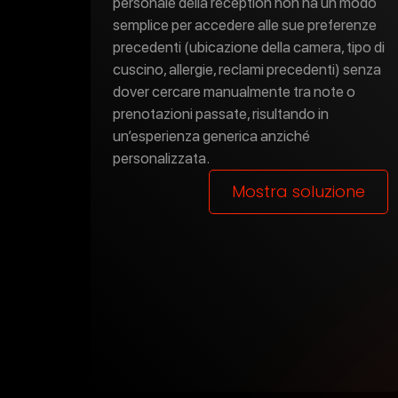
personale della reception non ha un modo
semplice per accedere alle sue preferenze
precedenti (ubicazione della camera, tipo di
cuscino, allergie, reclami precedenti) senza
dover cercare manualmente tra note o
prenotazioni passate, risultando in
un’esperienza generica anziché
personalizzata.
Mostra soluzione