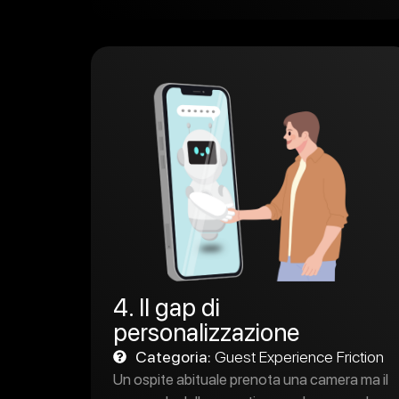
4. Il gap di
personalizzazione
Categoria:
Guest Experience Friction
Un ospite abituale prenota una camera ma il